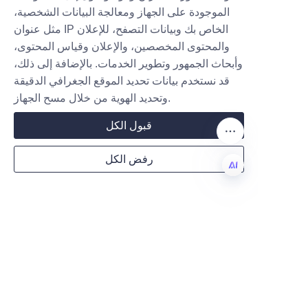
الموجودة على الجهاز ومعالجة البيانات الشخصية،
مثل عنوان IP الخاص بك وبيانات التصفح، للإعلان
والمحتوى المخصصين، والإعلان وقياس المحتوى،
وأبحاث الجمهور وتطوير الخدمات. بالإضافة إلى ذلك،
قد نستخدم بيانات تحديد الموقع الجغرافي الدقيقة
وتحديد الهوية من خلال مسح الجهاز.
معلومات عنا
قبول الكل
حول waimao.163.com
رفض الكل
حول 163.com
AR
خدمات العملاء
مركز المساعدة
تعليقات
بيع على waimao.163.com