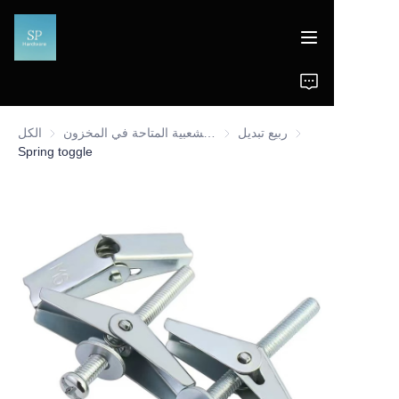
الرئيسية
ربيع تبديل
ربيع تبديل
نتجات الشعبية المتاحة في المخزون
المنتجات الشعبية المتاحة في المخزون
الكل
المنتجات
Spring toggle
أخبار
دعم