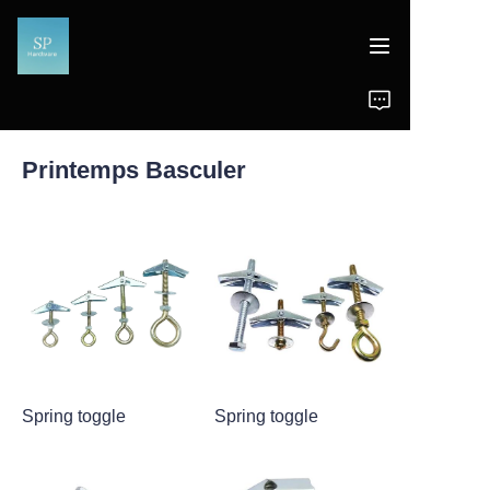
Accueil
Printemps Basculer
Produits
Actualités
Support
Spring toggle
Spring toggle