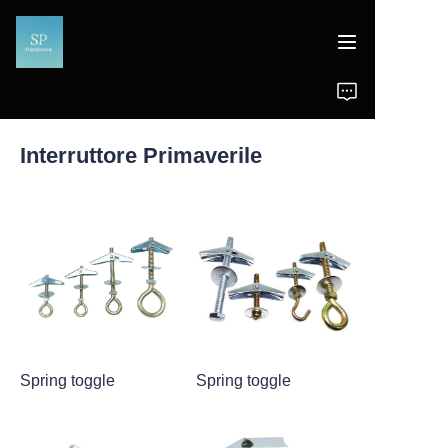
Home
Interruttore Primaverile
Prodotti
Notizie
Supporto
Spring toggle
Spring toggle