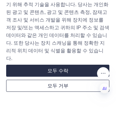
기 위해 추적 기술을 사용합니다. 당사는 개인화
된 광고 및 콘텐츠, 광고 및 콘텐츠 측정, 잠재고
객 조사 및 서비스 개발을 위해 장치에 정보를
저장 및/또는 액세스하고 귀하의 IP 주소 및 검색
회사 소개
데이터와 같은 개인 데이터를 처리할 수 있습니
다. 또한 당사는 장치 스캐닝을 통해 정확한 지
waimao.163.com에 대하여
리적 위치 데이터 및 식별을 활용할 수 있습니
About 163.com
다.
모두 수락
고객 서비스
모두 거부
도움 센터
피드백
KO
waimao.163.com에서 판매하기
공급업체 회원권