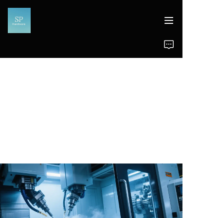
홈
제품
뉴스
지원