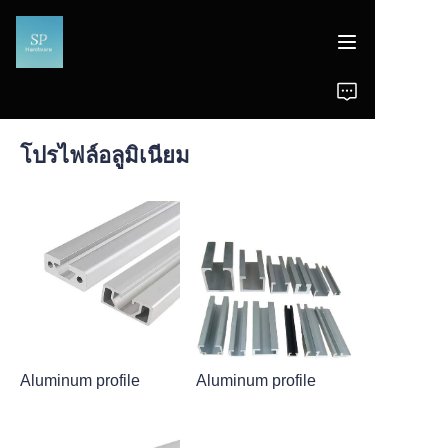
หน้าแรก
โปรไฟล์อลูมิเนียม
ผลิตภัณฑ์
ข่าว
สนับสนุน
Aluminum profile
Aluminum profile