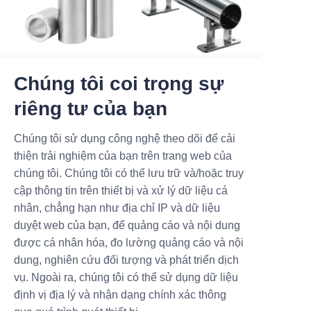
Pipe Machining parts
Pipe Machining parts
Chúng tôi coi trọng sự
riêng tư của bạn
Chúng tôi sử dụng công nghệ theo dõi để cải
thiện trải nghiệm của bạn trên trang web của
chúng tôi. Chúng tôi có thể lưu trữ và/hoặc truy
cập thông tin trên thiết bị và xử lý dữ liệu cá
nhân, chẳng hạn như địa chỉ IP và dữ liệu
Pipe Machining parts
Pipe Machining parts
duyệt web của bạn, để quảng cáo và nội dung
được cá nhân hóa, đo lường quảng cáo và nội
dung, nghiên cứu đối tượng và phát triển dịch
vụ. Ngoài ra, chúng tôi có thể sử dụng dữ liệu
định vị địa lý và nhận dạng chính xác thông