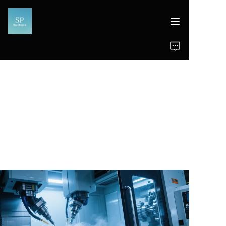
Trang chủ
Sản phẩm
Tin tức
Hỗ trợ