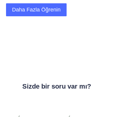
Daha Fazla Öğrenin
Sizde bir soru var mı?