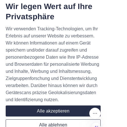
Wir legen Wert auf Ihre
Ring Washer
Aluminum profile
Privatsphäre
Wir verwenden Tracking-Technologien, um Ihr
Erlebnis auf unserer Website zu verbessern.
Wir können Informationen auf einem Gerät
speichern und/oder darauf zugreifen und
personenbezogene Daten wie Ihre IP-Adresse
und Browserdaten für personalisierte Werbung
Screw
Custom CNC
und Inhalte, Werbung und Inhaltsmessung,
Machining parts
Zielgruppenforschung und Dienstentwicklung
verarbeiten. Darüber hinaus können wir durch
Gerätescans präzise Geolokalisierungsdaten
und Identifizierung nutzen.
Alle akzeptieren
Alle ablehnen