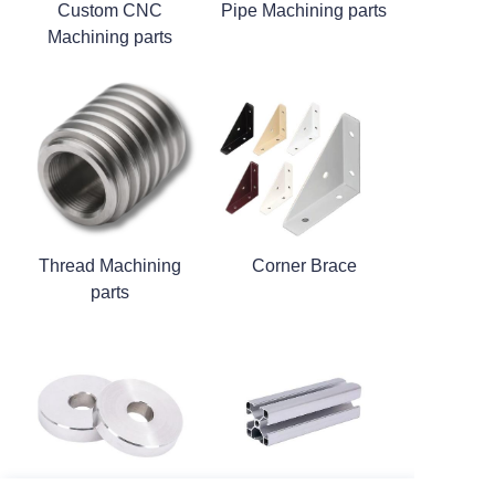
Custom CNC
Pipe Machining parts
Machining parts
Thread Machining
Corner Brace
parts