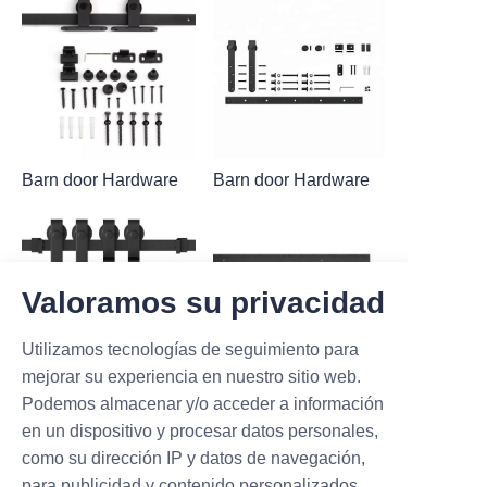
Barn door Hardware
Barn door Hardware
Valoramos su privacidad
Utilizamos tecnologías de seguimiento para
mejorar su experiencia en nuestro sitio web.
Podemos almacenar y/o acceder a información
Barn door Hardware
Barn door Hardware
en un dispositivo y procesar datos personales,
como su dirección IP y datos de navegación,
para publicidad y contenido personalizados,