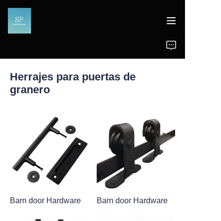
Inicio
Herrajes para puertas de
Productos
granero
Noticias
Soporte
Barn door Hardware
Barn door Hardware