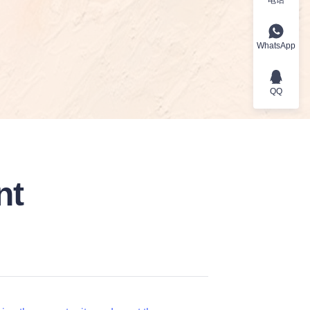
WhatsApp
QQ
nt