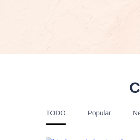
C
TODO
Popular
N