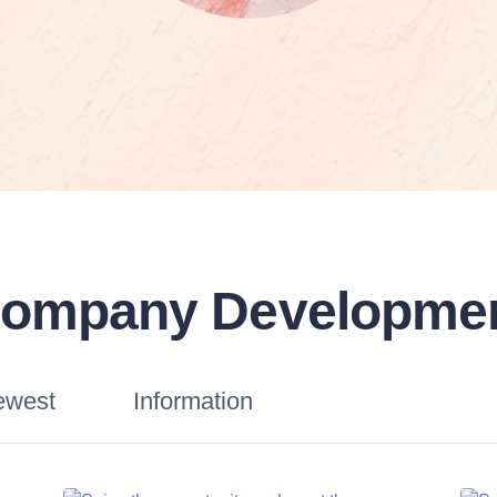
ompany Developme
ewest
Information